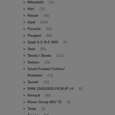
Mitsubishi
(31)
Mini
(31)
Nissan
(56)
Opel
(144)
Porsche
(59)
Peugeot
(80)
Saab 9-3 /9-5 /900
(9)
Seat
(95)
Skoda / Śkoda
(113)
Subaru
(10)
Smart Fortwo/ Forfour/
Roadster
(13)
Suzuki
(31)
RAM 1500/2500 PICKUP I-II
(6)
Renault
(88)
Rover Group MG/ 75
(4)
Tesla
(3)