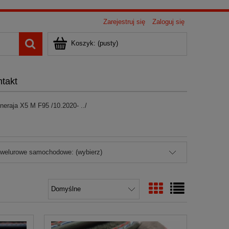
Zarejestruj się
Zaloguj się
Koszyk:
(pusty)
takt
neraja X5 M F95 /10.2020- ../
 welurowe samochodowe: (wybierz)