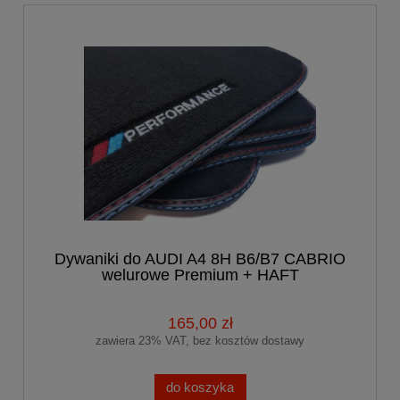
Dywaniki do AUDI A4 8H B6/B7 CABRIO
welurowe Premium + HAFT
165,00 zł
zawiera 23% VAT, bez kosztów dostawy
do koszyka