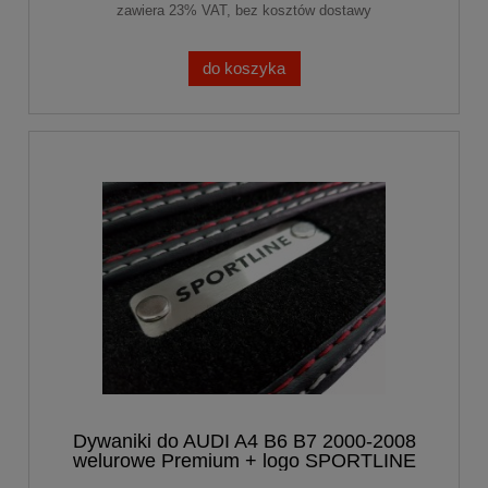
zawiera 23% VAT, bez kosztów dostawy
do koszyka
Dywaniki do AUDI A4 B6 B7 2000-2008
welurowe Premium + logo SPORTLINE