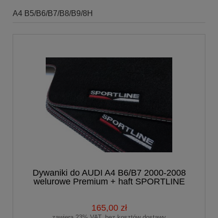
A4 B5/B6/B7/B8/B9/8H
Dywaniki do AUDI A4 B6/B7 2000-2008
welurowe Premium + haft SPORTLINE
165,00 zł
zawiera 23% VAT, bez kosztów dostawy