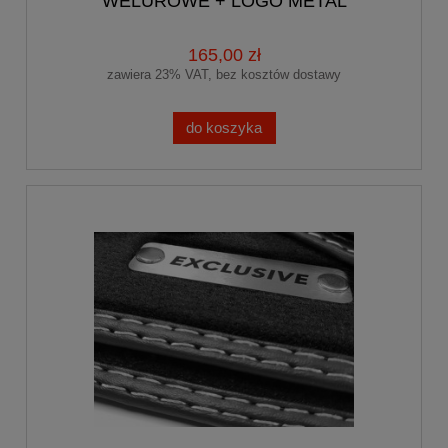
WELUROWE + LOGO METAL
165,00 zł
zawiera 23% VAT, bez kosztów dostawy
do koszyka