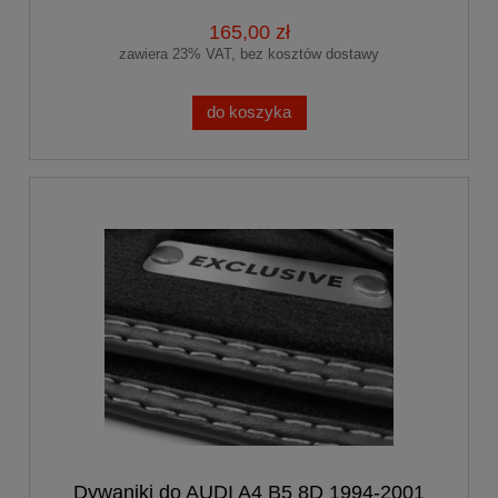
165,00 zł
zawiera 23% VAT, bez kosztów dostawy
do koszyka
Dywaniki do AUDI A4 B5 8D 1994-2001