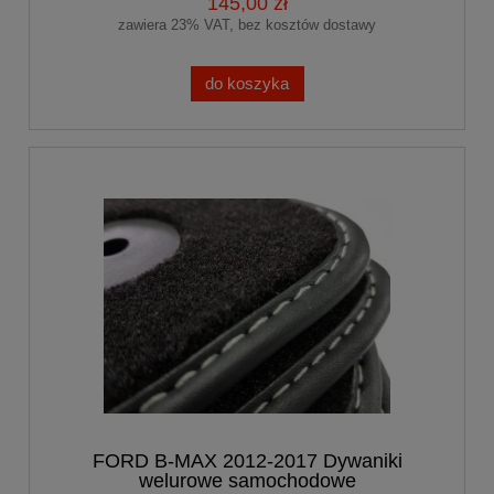
145,00 zł
zawiera 23% VAT, bez kosztów dostawy
do koszyka
FORD B-MAX 2012-2017 Dywaniki
welurowe samochodowe