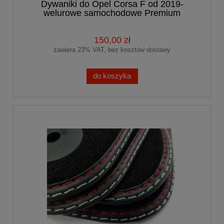
Dywaniki do Opel Corsa F od 2019-
welurowe samochodowe Premium
150,00 zł
zawiera 23% VAT, bez kosztów dostawy
do koszyka