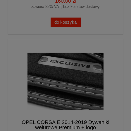
160,00 zł
zawiera 23% VAT, bez kosztów dostawy
do koszyka
OPEL CORSA E 2014-2019 Dywaniki
welurowe Premium + logo