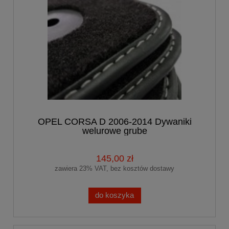
OPEL CORSA D 2006-2014 Dywaniki
welurowe grube
145,00 zł
zawiera 23% VAT, bez kosztów dostawy
do koszyka