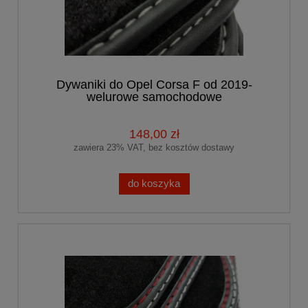
Dywaniki do Opel Corsa F od 2019-
welurowe samochodowe
148,00 zł
zawiera 23% VAT, bez kosztów dostawy
do koszyka