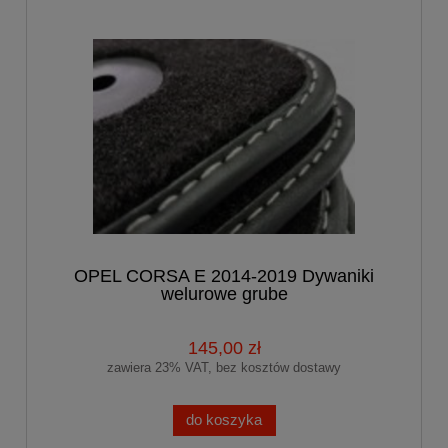
OPEL CORSA E 2014-2019 Dywaniki
welurowe grube
145,00 zł
zawiera 23% VAT, bez kosztów dostawy
do koszyka