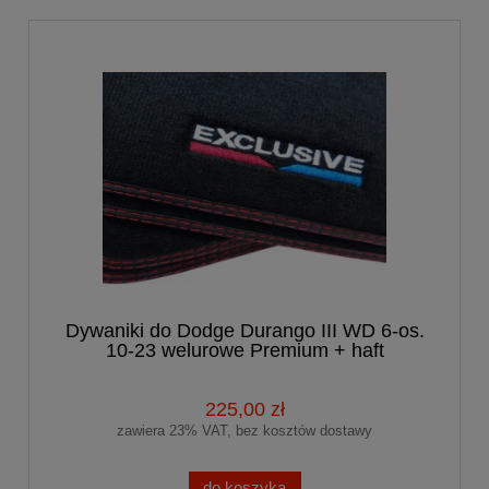
Dywaniki do Dodge Durango III WD 6-os.
10-23 welurowe Premium + haft
EXCLUSIVE
225,00 zł
zawiera 23% VAT, bez kosztów dostawy
do koszyka