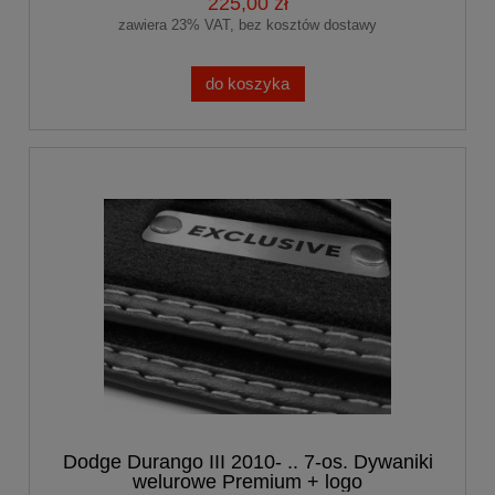
225,00 zł
zawiera 23% VAT, bez kosztów dostawy
do koszyka
Dodge Durango III 2010- .. 7-os. Dywaniki
welurowe Premium + logo