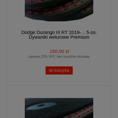
Dodge Durango III RT 2019- .. 5-os.
Dywaniki welurowe Premium
150,00 zł
zawiera 23% VAT, bez kosztów dostawy
do koszyka