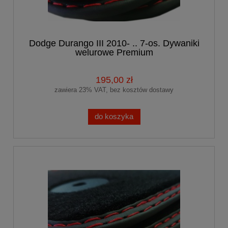
Dodge Durango III 2010- .. 7-os. Dywaniki
welurowe Premium
195,00 zł
zawiera 23% VAT, bez kosztów dostawy
do koszyka