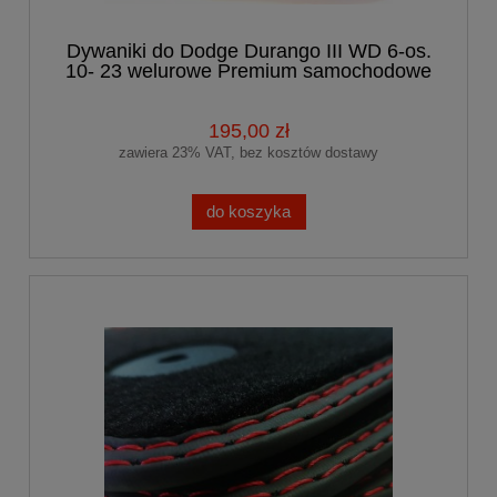
Dywaniki do Dodge Durango III WD 6-os.
10- 23 welurowe Premium samochodowe
195,00 zł
zawiera 23% VAT, bez kosztów dostawy
do koszyka