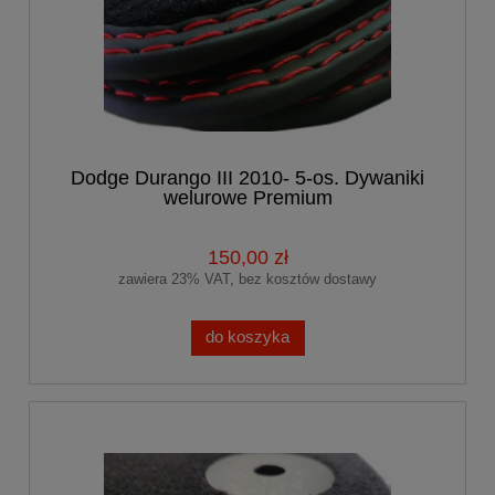
Dodge Durango III 2010- 5-os. Dywaniki
welurowe Premium
150,00 zł
zawiera 23% VAT, bez kosztów dostawy
do koszyka