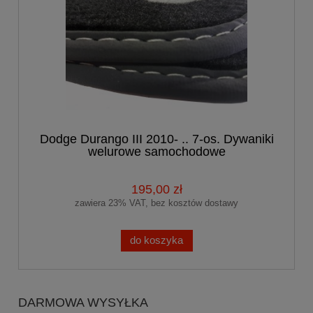
Dodge Durango III 2010- .. 7-os. Dywaniki
welurowe samochodowe
195,00 zł
zawiera 23% VAT, bez kosztów dostawy
do koszyka
DARMOWA WYSYŁKA