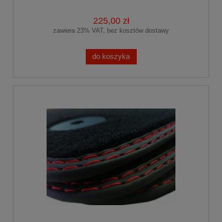
225,00 zł
zawiera 23% VAT, bez kosztów dostawy
do koszyka