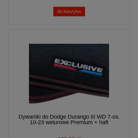
do koszyka
Dywaniki do Dodge Durango III WD 7-os.
10-23 welurowe Premium + haft
EXCLUSIVE