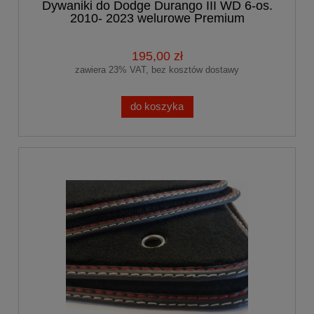
Dywaniki do Dodge Durango III WD 6-os.
2010- 2023 welurowe Premium
samochodowe
195,00 zł
zawiera 23% VAT, bez kosztów dostawy
do koszyka