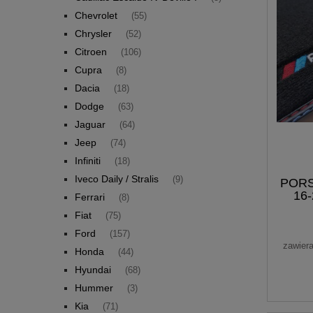
Chevrolet
(55)
Chrysler
(52)
Citroen
(106)
Cupra
(8)
Dacia
(18)
Dodge
(63)
Jaguar
(64)
Jeep
(74)
Infiniti
(18)
Iveco Daily / Stralis
(9)
PORS
16-
Ferrari
(8)
Fiat
(75)
Ford
(157)
zawier
Honda
(44)
Hyundai
(68)
Hummer
(3)
Kia
(71)