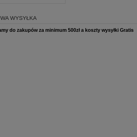
WA WYSYŁKA
amy do zakupów za minimum 500zł
a koszty wysyłki Gratis