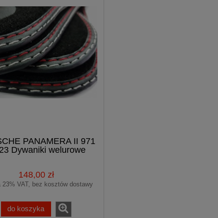
CHE PANAMERA II 971
23 Dywaniki welurowe
Premium
148,00 zł
a 23% VAT, bez kosztów dostawy
do koszyka