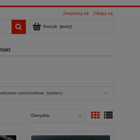
Zarejestruj się
Zaloguj się
Koszyk:
(pusty)
takt
 welurowe samochodowe: (wybierz)