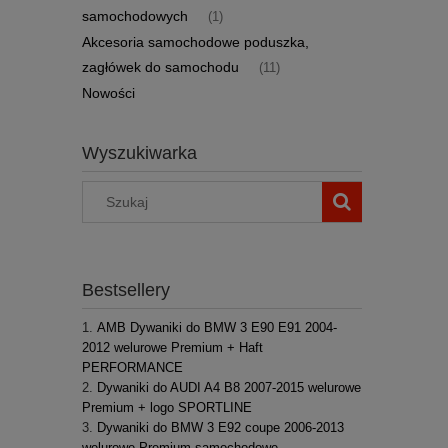
samochodowych
(1)
Akcesoria samochodowe poduszka,
zagłówek do samochodu
(11)
Nowości
Wyszukiwarka
Bestsellery
AMB Dywaniki do BMW 3 E90 E91 2004-
2012 welurowe Premium + Haft
PERFORMANCE
Dywaniki do AUDI A4 B8 2007-2015 welurowe
Premium + logo SPORTLINE
Dywaniki do BMW 3 E92 coupe 2006-2013
welurowe Premium samochodowe