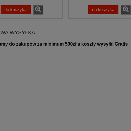
do koszyka
do koszyka
WA WYSYŁKA
amy do zakupów za minimum 500zł
a koszty wysyłki Gratis