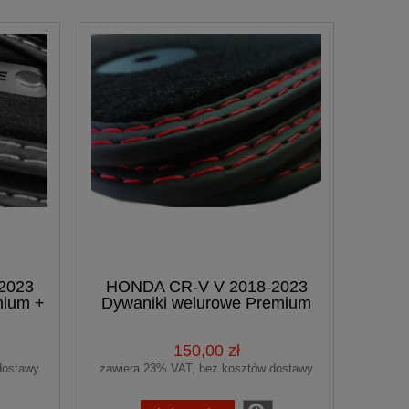
2023
HONDA CR-V V 2018-2023
mium +
Dywaniki welurowe Premium
150,00 zł
dostawy
zawiera 23% VAT, bez kosztów dostawy