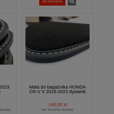
do koszyka
2023
Mata do bagażnika HONDA
e
CR-V V 2018-2023 dywanik
welurowy
145,00 zł
dostawy
bez kosztów dostawy