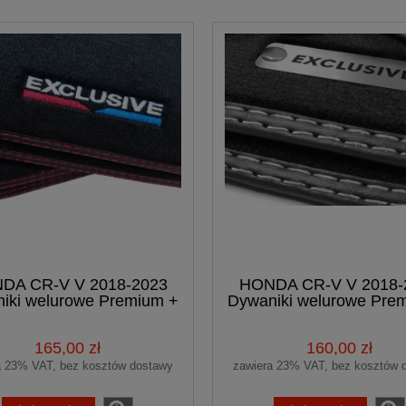
DA CR-V V 2018-2023
HONDA CR-V V 2018-
iki welurowe Premium +
Dywaniki welurowe Pre
HAFT
logo EXCLUSIVE
165,00 zł
160,00 zł
a 23% VAT, bez kosztów dostawy
zawiera 23% VAT, bez kosztów 