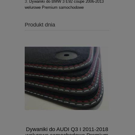
Dywaniki do BMW 3 E92 coupe 2006-2013
welurowe Premium samochodowe
Produkt dnia
Dywaniki do AUDI Q3 I 2011-2018
Dywaniki