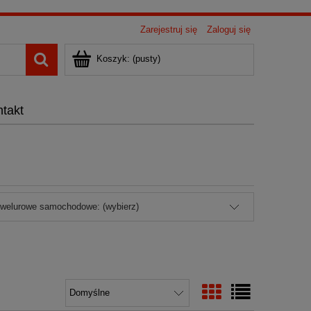
Zarejestruj się
Zaloguj się
Koszyk:
(pusty)
takt
 welurowe samochodowe: (wybierz)