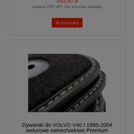
150,00 zł
zawiera 23% VAT, bez kosztów dostawy
do koszyka
Dywaniki do VOLVO V40 I 1995-2004
welurowe samochodowe Premium