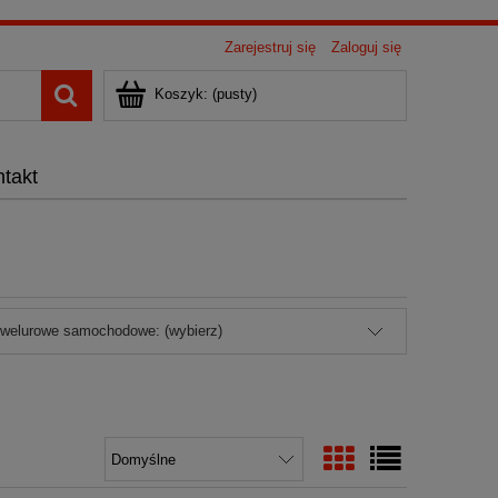
Zarejestruj się
Zaloguj się
Koszyk:
(pusty)
takt
 welurowe samochodowe: (wybierz)