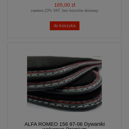
165,00 zł
zawiera 23% VAT, bez kosztów dostawy
do koszyka
ALFA ROMEO 156 97-06 Dywaniki