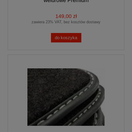
welurowe Premium
149,00 zł
zawiera 23% VAT, bez kosztów dostawy
do koszyka