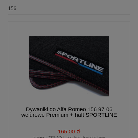
156
Dywaniki do Alfa Romeo 156 97-06
welurowe Premium + haft SPORTLINE
165,00 zł
zawiera 23% VAT, bez kosztów dostawy