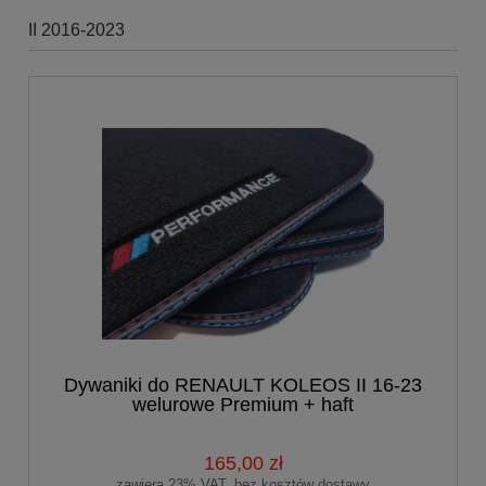
II 2016-2023
Dywaniki do RENAULT KOLEOS II 16-23
welurowe Premium + haft
PERFORMANCE
165,00 zł
zawiera 23% VAT, bez kosztów dostawy