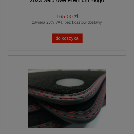
2023 welurowe Premium +logo
EXCLUSIVE
165,00 zł
zawiera 23% VAT, bez kosztów dostawy
do koszyka