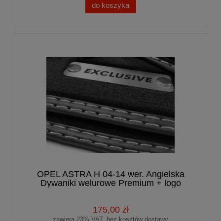
do koszyka
OPEL ASTRA H 04-14 wer. Angielska
Dywaniki welurowe Premium + logo
175,00 zł
zawiera 23% VAT, bez kosztów dostawy