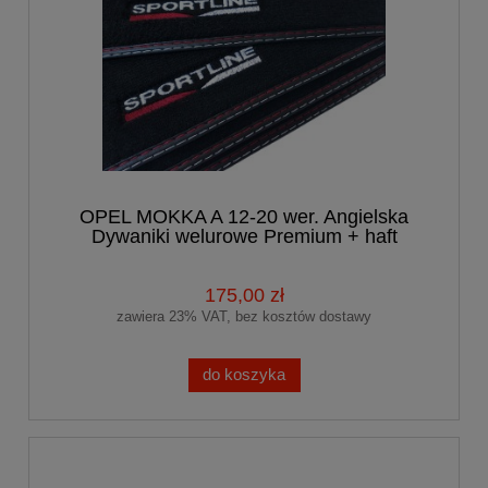
OPEL MOKKA A 12-20 wer. Angielska
Dywaniki welurowe Premium + haft
175,00 zł
zawiera 23% VAT, bez kosztów dostawy
do koszyka