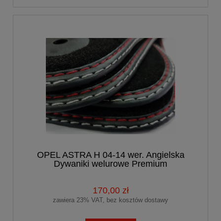
OPEL ASTRA H 04-14 wer. Angielska
Dywaniki welurowe Premium
170,00 zł
zawiera 23% VAT, bez kosztów dostawy