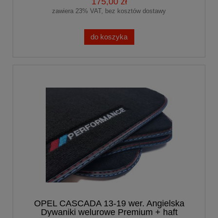
175,00 zł
zawiera 23% VAT, bez kosztów dostawy
do koszyka
OPEL CASCADA 13-19 wer. Angielska
Dywaniki welurowe Premium + haft