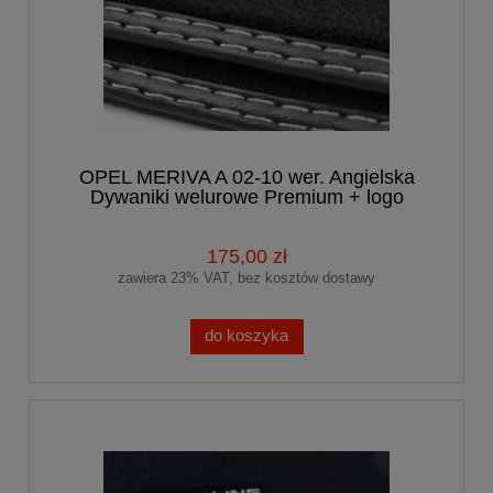
OPEL MERIVA A 02-10 wer. Angielska
Dywaniki welurowe Premium + logo
175,00 zł
zawiera 23% VAT, bez kosztów dostawy
do koszyka