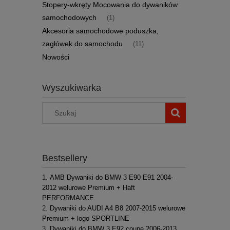
Stopery-wkręty Mocowania do dywaników
samochodowych
(1)
Akcesoria samochodowe poduszka,
zagłówek do samochodu
(11)
Nowości
Wyszukiwarka
Bestsellery
AMB Dywaniki do BMW 3 E90 E91 2004-
2012 welurowe Premium + Haft
PERFORMANCE
Dywaniki do AUDI A4 B8 2007-2015 welurowe
Premium + logo SPORTLINE
Dywaniki do BMW 3 E92 coupe 2006-2013