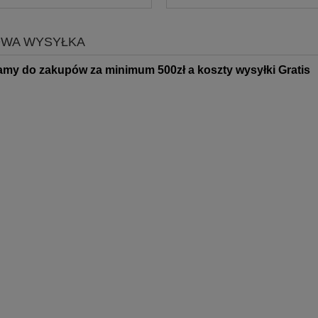
WA WYSYŁKA
amy do zakupów za minimum 500zł
a koszty wysyłki Gratis