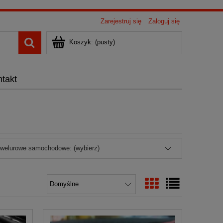
Zarejestruj się
Zaloguj się
Koszyk:
(pusty)
takt
 welurowe samochodowe: (wybierz)