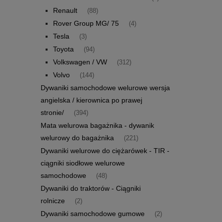
Renault
(88)
Rover Group MG/ 75
(4)
Tesla
(3)
Toyota
(94)
Volkswagen / VW
(312)
Volvo
(144)
Dywaniki samochodowe welurowe wersja
angielska / kierownica po prawej
stronie/
(394)
Mata welurowa bagażnika - dywanik
welurowy do bagażnika
(221)
Dywaniki welurowe do ciężarówek - TIR -
ciągniki siodłowe welurowe
samochodowe
(48)
Dywaniki do traktorów - Ciągniki
rolnicze
(2)
Dywaniki samochodowe gumowe
(2)