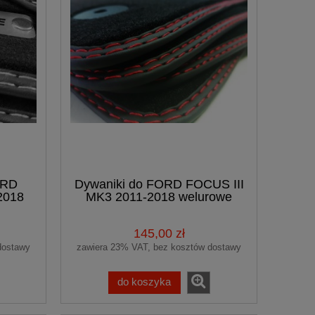
ORD
Dywaniki do FORD FOCUS III
2018
MK3 2011-2018 welurowe
logo
Premium
145,00 zł
dostawy
zawiera 23% VAT, bez kosztów dostawy
do koszyka