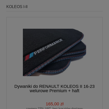
KOLEOS I-II
Dywaniki do RENAULT KOLEOS II 16-23
welurowe Premium + haft
PERFORMANCE
165,00 zł
zawiera 23% VAT, bez kosztów dostawy