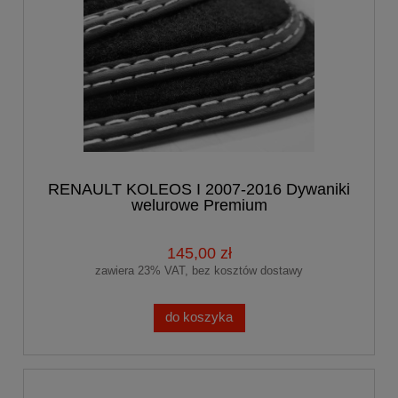
RENAULT KOLEOS I 2007-2016 Dywaniki
welurowe Premium
145,00 zł
zawiera 23% VAT, bez kosztów dostawy
do koszyka