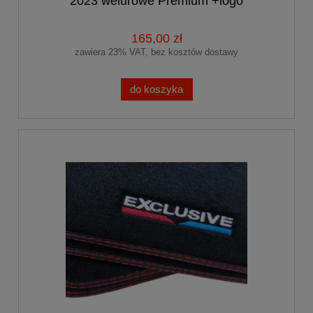
2023 welurowe Premium +logo
EXCLUSIVE
165,00 zł
zawiera 23% VAT, bez kosztów dostawy
do koszyka