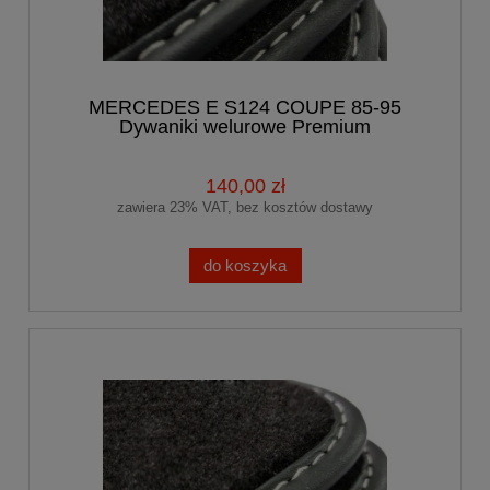
MERCEDES E S124 COUPE 85-95
Dywaniki welurowe Premium
140,00 zł
zawiera 23% VAT, bez kosztów dostawy
do koszyka