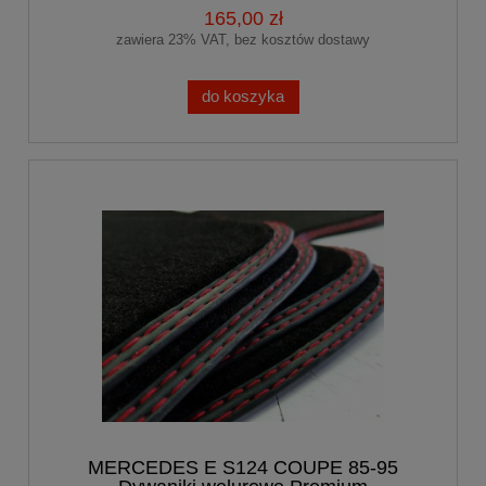
165,00 zł
zawiera 23% VAT, bez kosztów dostawy
do koszyka
MERCEDES E S124 COUPE 85-95