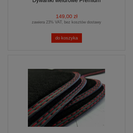
Dywaniki welurowe Premium
149,00 zł
zawiera 23% VAT, bez kosztów dostawy
do koszyka