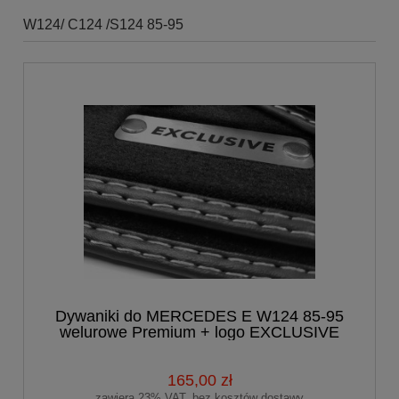
W124/ C124 /S124 85-95
Dywaniki do MERCEDES E W124 85-95
welurowe Premium + logo EXCLUSIVE
165,00 zł
zawiera 23% VAT, bez kosztów dostawy