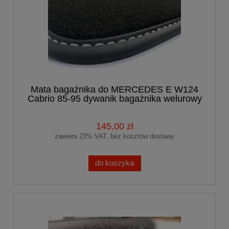
Mata bagażnika do MERCEDES E W124
Cabrio 85-95 dywanik bagażnika welurowy
145,00 zł
zawiera 23% VAT, bez kosztów dostawy
do koszyka