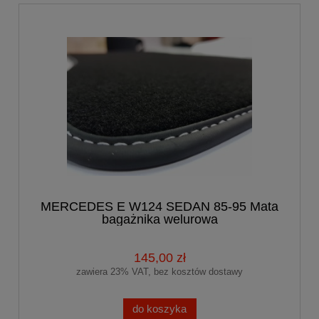
MERCEDES E W124 SEDAN 85-95 Mata
bagażnika welurowa
145,00 zł
zawiera 23% VAT, bez kosztów dostawy
do koszyka