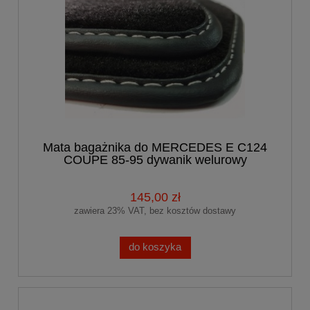
Mata bagażnika do MERCEDES E C124
COUPE 85-95 dywanik welurowy
bagażnika
145,00 zł
zawiera 23% VAT, bez kosztów dostawy
do koszyka