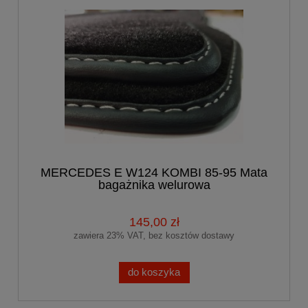
MERCEDES E W124 KOMBI 85-95 Mata
bagażnika welurowa
145,00 zł
zawiera 23% VAT, bez kosztów dostawy
do koszyka