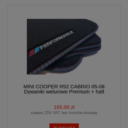
MINI COOPER R52 CABRIO 05-08
Dywaniki welurowe Premium + haft
165,00 zł
zawiera 23% VAT, bez kosztów dostawy
do koszyka