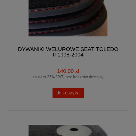
DYWANIKI WELUROWE SEAT TOLEDO
II 1998-2004
140,00 zł
zawiera 23% VAT, bez kosztów dostawy
do koszyka