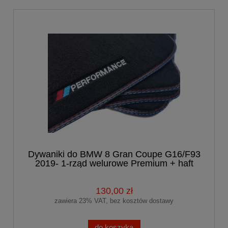
Dywaniki do BMW 8 Gran Coupe G16/F93
2019- 1-rząd welurowe Premium + haft
130,00 zł
zawiera 23% VAT, bez kosztów dostawy
do koszyka