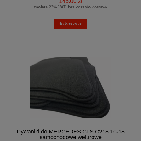
145,00 zł
zawiera 23% VAT, bez kosztów dostawy
do koszyka
Dywaniki do MERCEDES CLS C218 10-18
samochodowe welurowe