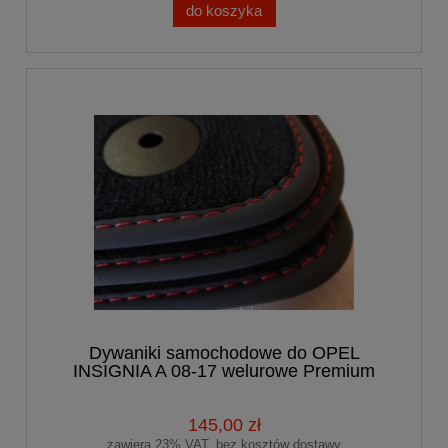
do koszyka
Dywaniki samochodowe do OPEL
INSIGNIA A 08-17 welurowe Premium
145,00 zł
zawiera 23% VAT, bez kosztów dostawy