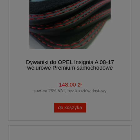
Dywaniki do OPEL Insignia A 08-17
welurowe Premium samochodowe
148,00 zł
zawiera 23% VAT, bez kosztów dostawy
do koszyka