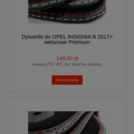
Dywaniki do OPEL INSIGNIA B 2017>
welurowe Premium
148,00 zł
zawiera 23% VAT, bez kosztów dostawy
do koszyka