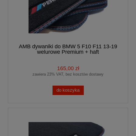
AMB dywaniki do BMW 5 F10 F11 13-19
welurowe Premium + haft
PERFORMANCE
165,00 zł
zawiera 23% VAT, bez kosztów dostawy
do koszyka