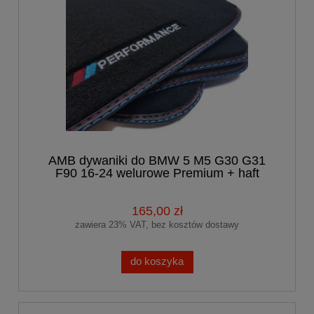
AMB dywaniki do BMW 5 M5 G30 G31
F90 16-24 welurowe Premium + haft
PERFORMANCE
165,00 zł
zawiera 23% VAT, bez kosztów dostawy
do koszyka