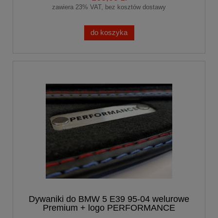
zawiera 23% VAT, bez kosztów dostawy
do koszyka
Dywaniki do BMW 5 E39 95-04 welurowe
Premium + logo PERFORMANCE