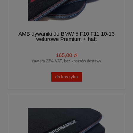
AMB dywaniki do BMW 5 F10 F11 10-13
welurowe Premium + haft
PERFORMANCE
165,00 zł
zawiera 23% VAT, bez kosztów dostawy
do koszyka