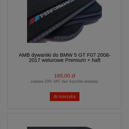
AMB dywaniki do BMW 5 GT F07 2008-
2017 welurowe Premium + haft
PERFORMANCE
165,00 zł
zawiera 23% VAT, bez kosztów dostawy
do koszyka