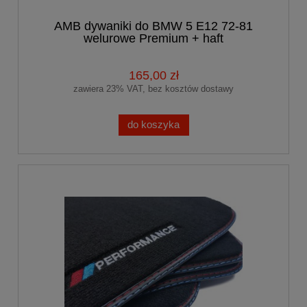
AMB dywaniki do BMW 5 E12 72-81
welurowe Premium + haft
PERFORMANCE
165,00 zł
zawiera 23% VAT, bez kosztów dostawy
do koszyka