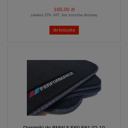
165,00 zł
zawiera 23% VAT, bez kosztów dostawy
do koszyka
Dywaniki do BMW 5 E60 E61 02-10