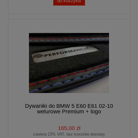
do koszyka
Dywaniki do BMW 5 E60 E61 02-10
welurowe Premium + logo
PERFORMANCE
165,00 zł
zawiera 23% VAT, bez kosztów dostawy