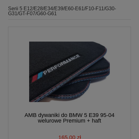
Serii 5 E12/E28/E34/E39/E60-E61/F10-F11/G30-
G31/GT-F07/G60-G61
AMB dywaniki do BMW 5 E39 95-04
welurowe Premium + haft
PERFORMANCE
165,00 zł