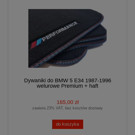
Dywaniki do BMW 5 E34 1987-1996
welurowe Premium + haft
PERFORMANCE
165,00 zł
zawiera 23% VAT, bez kosztów dostawy
do koszyka