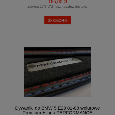
165,00 zł
zawiera 23% VAT, bez kosztów dostawy
do koszyka
Dywaniki do BMW 5 E28 81-88 welurowe
Premium + logo PERFORMANCE