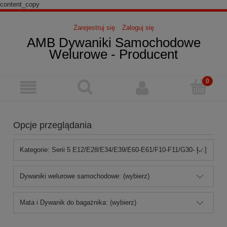
content_copy
Zarejestruj się
Zaloguj się
AMB Dywaniki Samochodowe
Welurowe - Producent
Opcje przeglądania
Kategorie: Serii 5 E12/E28/E34/E39/E60-E61/F10-F11/G30- [...]
Dywaniki welurowe samochodowe: (wybierz)
Mata i Dywanik do bagażnika: (wybierz)