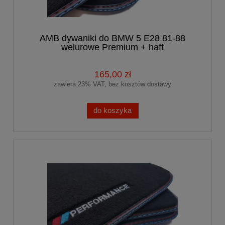
AMB dywaniki do BMW 5 E28 81-88
welurowe Premium + haft
PERFORMANCE (1)
165,00 zł
zawiera 23% VAT, bez kosztów dostawy
do koszyka