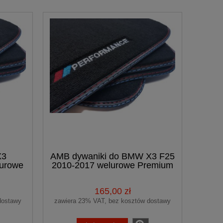
X3
AMB dywaniki do BMW X3 F25
lurowe
2010-2017 welurowe Premium
+ haf PERFORMANCE
165,00 zł
dostawy
zawiera 23% VAT, bez kosztów dostawy