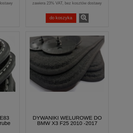
dostawy
zawiera 23% VAT, bez kosztów dostawy
do koszyka
 E83
DYWANIKI WELUROWE DO
rube
BMW X3 F25 2010 -2017
Antracyt