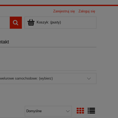
Zarejestruj się
Zaloguj się
Koszyk:
(pusty)
takt
 welurowe samochodowe: (wybierz)