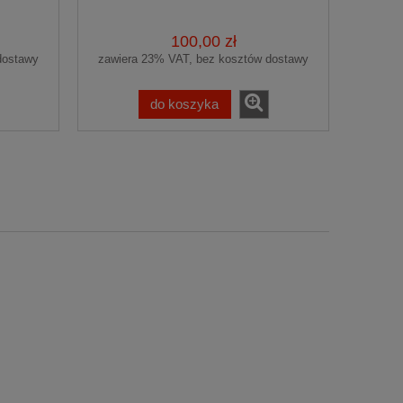
BMW X3 F25 2010-2017
100,00 zł
dostawy
zawiera 23% VAT, bez kosztów dostawy
do koszyka